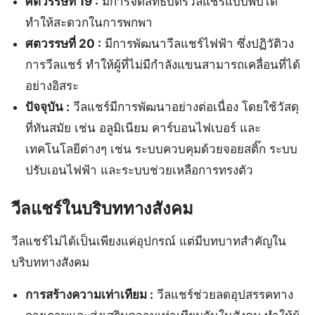
ศตวรรษที่ 19 :
มีการจดสิทธิบัตรวีลแชร์แบบพับได้
ทำให้สะดวกในการพกพา
ศตวรรษที่ 20 :
มีการพัฒนาวีลแชร์ไฟฟ้า ซึ่งปฏิวัติวง
การวีลแชร์ ทำให้ผู้ที่ไม่มีกำลังแขนสามารถเคลื่อนที่ได้
อย่างอิสระ
ปัจจุบัน :
วีลแชร์มีการพัฒนาอย่างต่อเนื่อง โดยใช้วัสดุ
ที่ทันสมัย เช่น อลูมิเนียม คาร์บอนไฟเบอร์ และ
เทคโนโลยีต่างๆ เช่น ระบบควบคุมด้วยจอยสติ๊ก ระบบ
ปรับเอนไฟฟ้า และระบบช่วยเหลือการทรงตัว
วีลแชร์ในบริบททางสังคม
วีลแชร์ไม่ได้เป็นเพียงแค่อุปกรณ์ แต่มีบทบาทสำคัญใน
บริบททางสังคม
การสร้างความเท่าเทียม :
วีลแชร์ช่วยลดอุปสรรคทาง