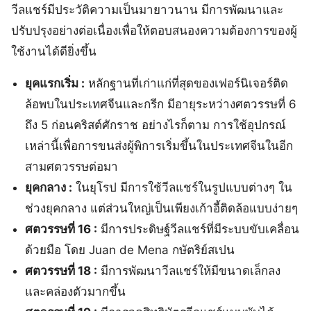
วีลแชร์มีประวัติความเป็นมายาวนาน มีการพัฒนาและ
ปรับปรุงอย่างต่อเนื่องเพื่อให้ตอบสนองความต้องการของผู้
ใช้งานได้ดียิ่งขึ้น
ยุคแรกเริ่ม :
หลักฐานที่เก่าแก่ที่สุดของเฟอร์นิเจอร์ติด
ล้อพบในประเทศจีนและกรีก มีอายุระหว่างศตวรรษที่ 6
ถึง 5 ก่อนคริสต์ศักราช อย่างไรก็ตาม การใช้อุปกรณ์
เหล่านี้เพื่อการขนส่งผู้พิการเริ่มขึ้นในประเทศจีนในอีก
สามศตวรรษต่อมา
ยุคกลาง :
ในยุโรป มีการใช้วีลแชร์ในรูปแบบต่างๆ ใน
ช่วงยุคกลาง แต่ส่วนใหญ่เป็นเพียงเก้าอี้ติดล้อแบบง่ายๆ
ศตวรรษที่ 16 :
มีการประดิษฐ์วีลแชร์ที่มีระบบขับเคลื่อน
ด้วยมือ โดย Juan de Mena กษัตริย์สเปน
ศตวรรษที่ 18 :
มีการพัฒนาวีลแชร์ให้มีขนาดเล็กลง
และคล่องตัวมากขึ้น