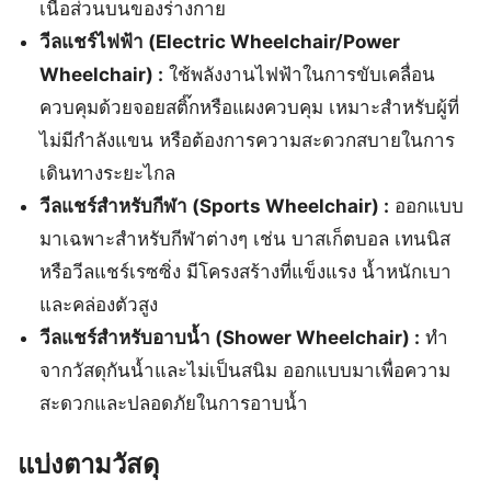
เนื้อส่วนบนของร่างกาย
วีลแชร์ไฟฟ้า (Electric Wheelchair/Power
Wheelchair) :
ใช้พลังงานไฟฟ้าในการขับเคลื่อน
ควบคุมด้วยจอยสติ๊กหรือแผงควบคุม เหมาะสำหรับผู้ที่
ไม่มีกำลังแขน หรือต้องการความสะดวกสบายในการ
เดินทางระยะไกล
วีลแชร์สำหรับกีฬา (Sports Wheelchair) :
ออกแบบ
มาเฉพาะสำหรับกีฬาต่างๆ เช่น บาสเก็ตบอล เทนนิส
หรือวีลแชร์เรซซิ่ง มีโครงสร้างที่แข็งแรง น้ำหนักเบา
และคล่องตัวสูง
วีลแชร์สำหรับอาบน้ำ (Shower Wheelchair) :
ทำ
จากวัสดุกันน้ำและไม่เป็นสนิม ออกแบบมาเพื่อความ
สะดวกและปลอดภัยในการอาบน้ำ
แบ่งตามวัสดุ