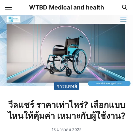
Skip
WTBD Medical and health
to
Search
content
for:
แรก
า
วาม
อเรา
การแพทย์
วีลแชร์ ราคาเท่าไหร่? เลือกแบบ
ไหนให้คุ้มค่า เหมาะกับผู้ใช้งาน?
18 มกราคม 2025