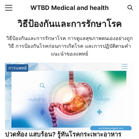
Skip
WTBD Medical and health
to
Search
content
วิธีป้องกันและการรักษาโรค
for:
วิธีป้องกันและการรักษาโรค การดูแลสุขภาพตนเองอย่างถูก
แรก
วิธี การป้องกันโรคก่อนการเกิดโรค และการปฏิบัติตามคำ
า
แนะนำของแพทย์
วาม
การแพทย์
อเรา
ปวดท้อง แสบร้อน? รู้ทันโรคกระเพาะอาหาร