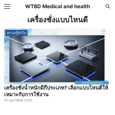
Skip
WTBD Medical and health
to
Search
content
เครื่องชั่งแบบไหนดี
for:
ความรู้ทั่วไป
แรก
า
วาม
อเรา
เครื่องชั่งน้ำหนักมีกี่ประเภท? เลือกแบบไหนดีให้
เหมาะกับการใช้งาน
10 กุมภาพันธ์ 2025