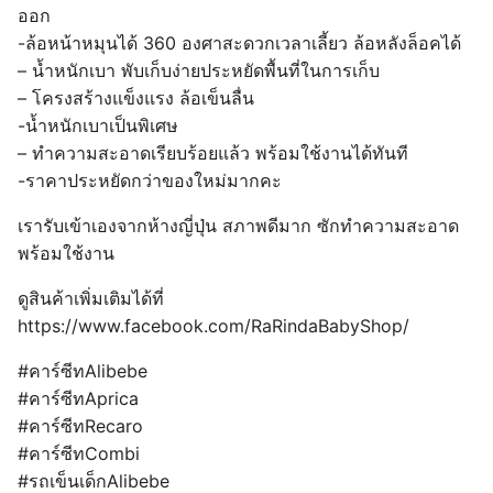
ออก
-ล้อหน้าหมุนได้ 360 องศาสะดวกเวลาเลี้ยว ล้อหลังล็อคได้
– น้ำหนักเบา พับเก็บง่ายประหยัดพื้นที่ในการเก็บ
– โครงสร้างแข็งแรง ล้อเข็นลื่น
-น้ำหนักเบาเป็นพิเศษ
– ทำความสะอาดเรียบร้อยแล้ว พร้อมใช้งานได้ทันที
-ราคาประหยัดกว่าของใหม่มากคะ
เรารับเข้าเองจากห้างญี่ปุ่น สภาพดีมาก ซักทำความสะอาด
พร้อมใช้งาน
ดูสินค้าเพิ่มเติมได้ที่
https://www.facebook.com/RaRindaBabyShop/
#คาร์ซีทAlibebe
#คาร์ซีทAprica
#คาร์ซีทRecaro
#คาร์ซีทCombi
#รถเข็นเด็กAlibebe