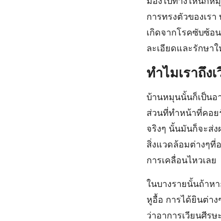
มองไปทางไหนก็หมุนทั้
การทรงตัวของเรา ทำ
เกิดจากโรคซับซ้อ
ละเอียดและรักษาให
ทำไมเราถึงเ
บ้านหมุนนั้นก็เป็
ส่วนที่ทำหน้าที่คอ
จริงๆ นั้นมันก็จะส่ง
สิ่งแวดล้อมต่างๆที่อย
การเคลื่อนไหวเลย
ในบางรายนั้นถ้าหา
หูอื้อ การได้ยินต่
ว่าอาการเวียนศีรษะบ