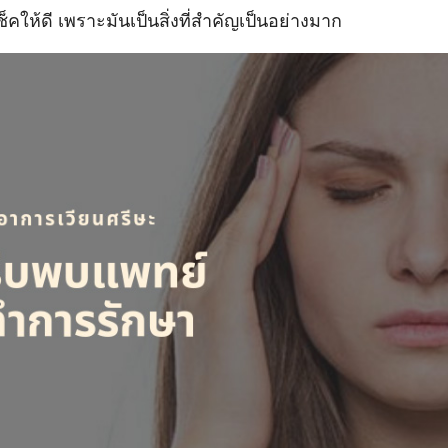
คให้ดี เพราะมันเป็นสิ่งที่สำคัญเป็นอย่างมาก