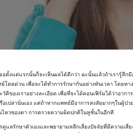
อตั้งแต่แรกนั้นก็จะเห็นผลได้ดีกว่า ฉะนั้นแล้วถ้าเรารู้สึก
ทย์โดยด่วน เพื่อจะได้ทำการรักษากันอย่างทันเวลา โดยทา
ัติของเราอย่างละเอียด เพื่อที่จะได้คอนเฟิร์มได้ว่าอากา
หรือเปล่านั่นเอง แต่ถ้าหากแพทย์มีอาการสงสัยมากๆในผู้ป
นไหวของตา การตรวจความผิดปกติในหูชั้นในอีกที
รดูแลรักษาตัวเองและพยายามหลีกเลี่ยงปัจจัยที่มีความเสี่ยงนั้