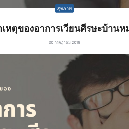
สุขภาพ
าเหตุของอาการเวียนศีรษะบ้านหม
30 กรกฎาคม 2019