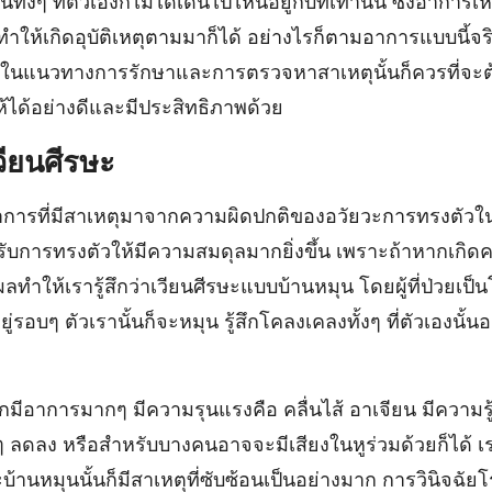
งๆ ที่ตัวเองก็ไม่ได้เดินไปไหนอยู่กับที่เท่านั้น ซึ่งอาการเห
ให้เกิดอุบัติเหตุตามมาก็ได้ อย่างไรก็ตามอาการแบบนี้จริง
นในแนวทางการรักษาและการตรวจหาสาเหตุนั้นก็ควรที่จะต้
้ได้อย่างดีและมีประสิทธิภาพด้วย
วียนศีรษะ
นอาการที่มีสาเหตุมาจากความผิดปกติของอวัยวะการทรงตัวใน
ยรับการทรงตัวให้มีความสมดุลมากยิ่งขึ้น เพราะถ้าหากเกิด
ผลทำให้เรารู้สึกว่าเวียนศีรษะแบบบ้านหมุน โดยผู้ที่ป่วยเป็นโร
ู่รอบๆ ตัวเรานั้นก็จะหมุน รู้สึกโคลงเคลงทั้งๆ ที่ตัวเองนั้นอยู
กมีอาการมากๆ มีความรุนแรงคือ คลื่นไส้ อาเจียน มีความรู
างๆ ลดลง หรือสำหรับบางคนอาจจะมีเสียงในหูร่วมด้วยก็ได้ 
้านหมุนนั้นก็มีสาเหตุที่ซับซ้อนเป็นอย่างมาก การวินิจฉัยโร