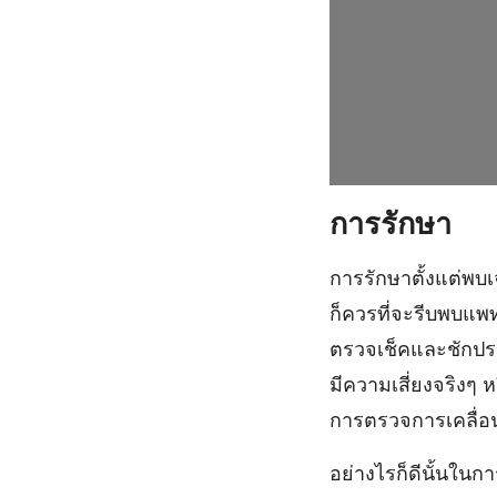
การรักษา
การรักษาตั้งแต่พบเจ
ก็ควรที่จะรีบพบแพ
ตรวจเช็คและชักประว
มีความเสี่ยงจริงๆ 
การตรวจการเคลื่อ
อย่างไรก็ดีนั้นในกา