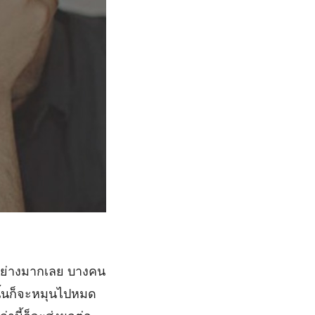
งอย่างมากเลย บางคน
านั้นก็จะหมุนไปหมด