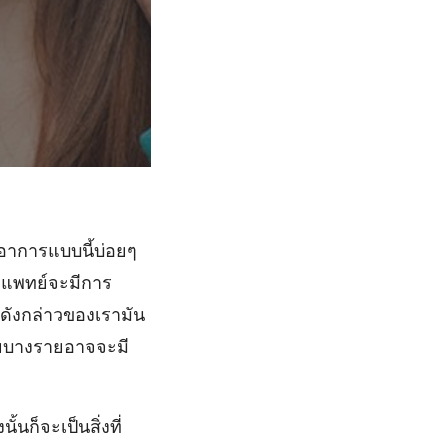
มีอาการแบบนี้บ่อยๆ
งแพทย์จะมีการ
รดังกล่าวของเรามัน
่วยบางรายอาจจะมี
นก็จะเป็นสิ่งที่