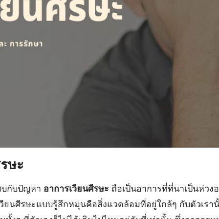
ีรษะ
บกับปัญหา
อาการเวียนศีรษะ
ถือเป็นอาการที่ที่นาเป็นห่ว
วียนศีรษะแบบรู้สึกหมุนคือสิ่งแวดล้อมที่อยู่ใกล้ๆ กับตัวเร