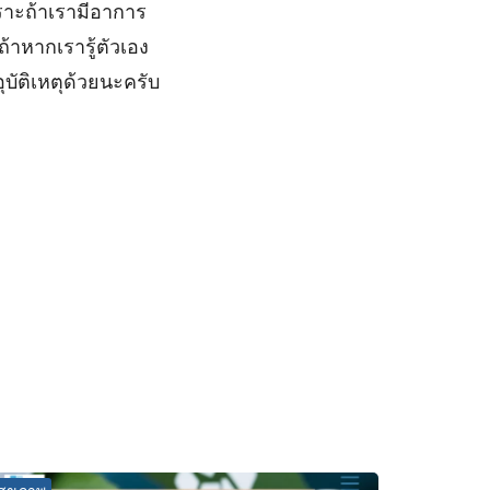
พราะถ้าเรามีอาการ
้าหากเรารู้ตัวเอง
ุบัติเหตุด้วยนะครับ