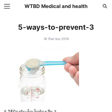
Skip
WTBD Medical and health
to
Search
content
for:
5-ways-to-prevent-3
แรก
18 กันยายน 2019
า
วาม
อเรา
5 วิธีป้องกันเด็กเล็กท้องเสีย 3