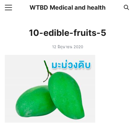
Skip
WTBD Medical and health
to
Search
content
for:
10-edible-fruits-5
แรก
12 มิถุนายน 2020
า
วาม
อเรา