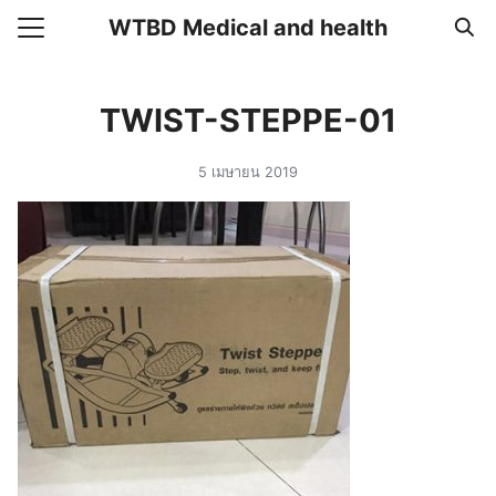
Skip
WTBD Medical and health
to
Search
content
for:
TWIST-STEPPE-01
แรก
5 เมษายน 2019
า
วาม
อเรา